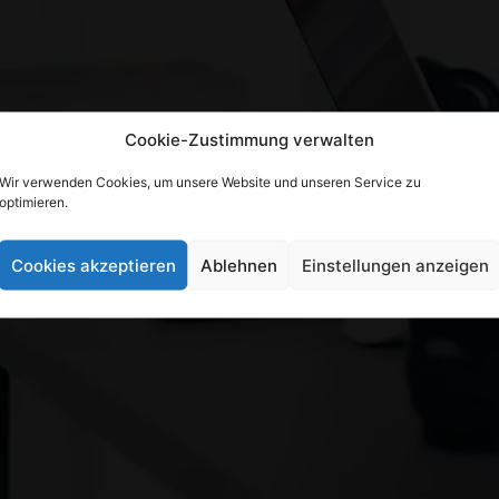
Cookie-Zustimmung verwalten
Wir verwenden Cookies, um unsere Website und unseren Service zu
optimieren.
Cookies akzeptieren
Ablehnen
Einstellungen anzeigen