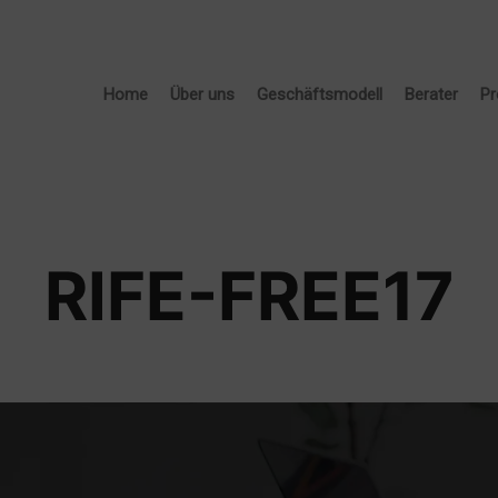
Home
Über uns
Geschäftsmodell
Berater
Pr
RIFE-FREE17