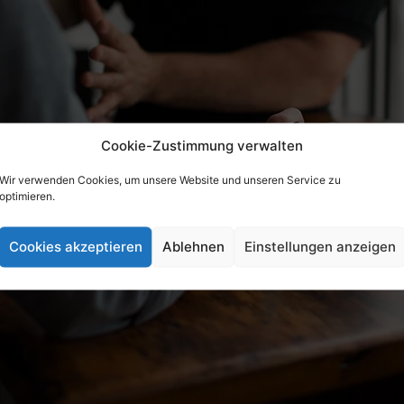
Cookie-Zustimmung verwalten
Wir verwenden Cookies, um unsere Website und unseren Service zu
optimieren.
Cookies akzeptieren
Ablehnen
Einstellungen anzeigen