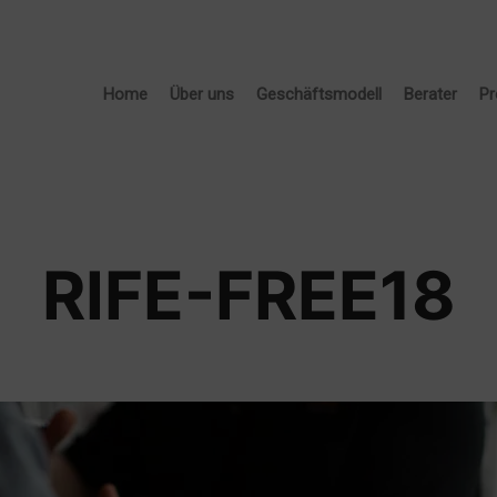
Home
Über uns
Geschäftsmodell
Berater
Pr
RIFE-FREE18