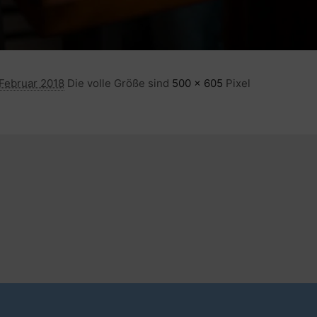
 Februar 2018
Die volle Größe sind
500 × 605
Pixel