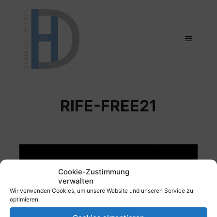
Hauptm
RIFE-FREE21
Cookie-Zustimmung
verwalten
Wir verwenden Cookies, um unsere Website und unseren Service zu
optimieren.