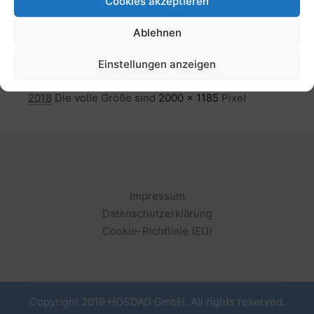
Cookies akzeptieren
Ablehnen
Einstellungen anzeigen
Von
info@kmarketing.eu
Veröffentlicht
5. Februar
2018
Die volle Größe sind
2000 × 1185
Pixel
Impressum
Datenschutzerklärung
Cookie-Richtlinie (EU)
Copyright 2019 HOSDAG GmbH. All rights reserved.